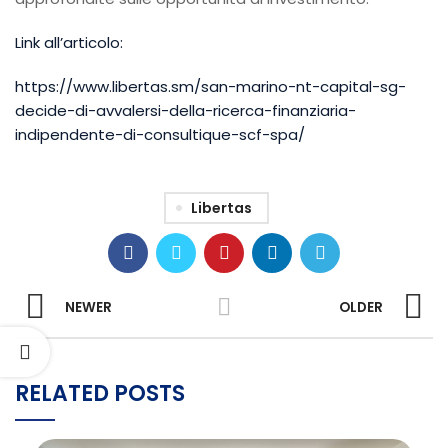
Link all’articolo:
https://www.libertas.sm/san-marino-nt-capital-sg-
decide-di-avvalersi-della-ricerca-finanziaria-
indipendente-di-consultique-scf-spa/
Libertas
NEWER
OLDER
RELATED POSTS