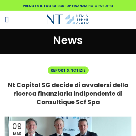
PRENOTA IL TUO CHECK-UP FINANZIARIO GRATUITO
News
REPORT & NOTIZIE
Nt Capital SG decide di avvalersi della
ricerca finanziaria indipendente di
Consultique Scf Spa
09
MAR