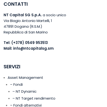
CONTATTI
NT Capital SG S.p.A.
a socio unico
Via Biagio Antonio Martelli, 1
47891 Dogana (R.S.M.)
Repubblica di San Marino
Tel:
(+378) 0549 953513
Mail:
info@ntcapitalsg.sm
SERVIZI
Asset Management
– Fondi
– NT Dynamic
– NT Target rendimento
– Fondi alternativi