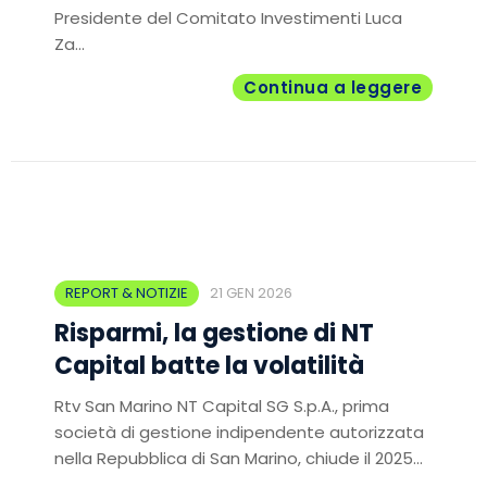
Presidente del Comitato Investimenti Luca
Za...
Continua a leggere
REPORT & NOTIZIE
21 GEN 2026
Risparmi, la gestione di NT
Capital batte la volatilità
Rtv San Marino NT Capital SG S.p.A., prima
società di gestione indipendente autorizzata
nella Repubblica di San Marino, chiude il 2025...