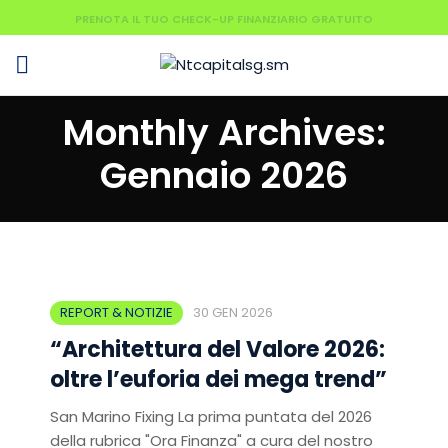
PRENOTA IL TUO CHECK-UP FINANZIARIO GRATUITO
Monthly Archives:
Gennaio 2026
REPORT & NOTIZIE
30 GEN 2026
“Architettura del Valore 2026:
oltre l’euforia dei mega trend”
San Marino Fixing La prima puntata del 2026
della rubrica "Ora Finanza" a cura del nostro