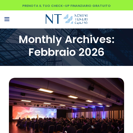
PRENOTA IL TUO CHECK-UP FINANZIARIO GRATUITO
Monthly Archives:
Febbraio 2026