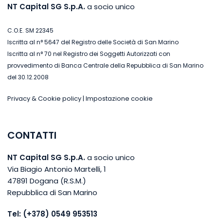
NT Capital SG S.p.A.
a socio unico
C.O.E. SM 22345
Iscritta al n° 5647 del Registro delle Società di San Marino
Iscritta al n° 70 nel Registro dei Soggetti Autorizzati con
provvedimento di Banca Centrale della Repubblica di San Marino
del 30.12.2008
Privacy & Cookie policy
|
Impostazione cookie
CONTATTI
NT Capital SG S.p.A.
a socio unico
Via Biagio Antonio Martelli, 1
47891 Dogana (R.S.M.)
Repubblica di San Marino
Tel:
(+378) 0549 953513