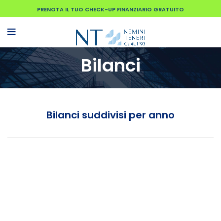
PRENOTA IL TUO CHECK-UP FINANZIARIO GRATUITO
Bilanci
Bilanci suddivisi per anno