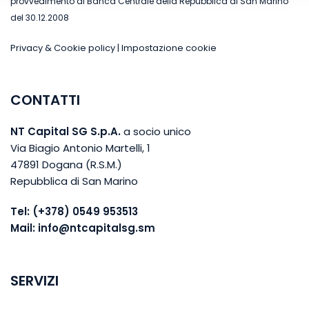
provvedimento di Banca Centrale della Repubblica di San Marino
del 30.12.2008
Privacy & Cookie policy
|
Impostazione cookie
CONTATTI
NT Capital SG S.p.A.
a socio unico
Via Biagio Antonio Martelli, 1
47891 Dogana (R.S.M.)
Repubblica di San Marino
Tel:
(+378) 0549 953513
Mail:
info@ntcapitalsg.sm
SERVIZI