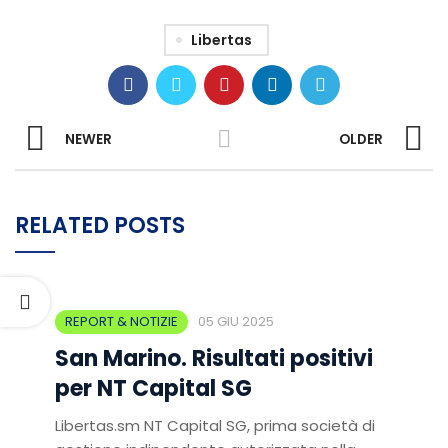
Libertas
NEWER
OLDER
RELATED POSTS
REPORT & NOTIZIE
05 GIU 2025
San Marino. Risultati positivi
per NT Capital SG
Libertas.sm NT Capital SG, prima società di