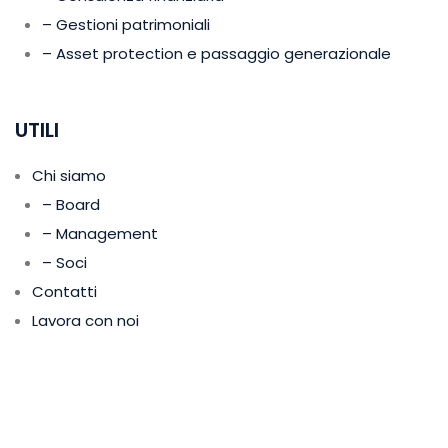
– Gestioni patrimoniali
– Asset protection e passaggio generazionale
UTILI
Chi siamo
– Board
– Management
– Soci
Contatti
Lavora con noi
Avvertenze Legali
Report & notizie