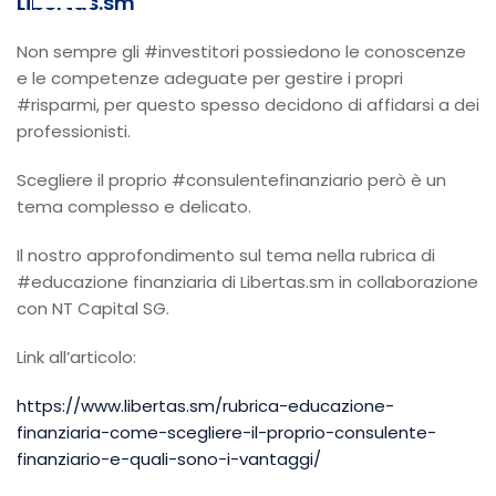
Libertas.sm
Non sempre gli #investitori possiedono le conoscenze
e le competenze adeguate per gestire i propri
#risparmi, per questo spesso decidono di affidarsi a dei
professionisti.
Scegliere il proprio #consulentefinanziario però è un
tema complesso e delicato.
Il nostro approfondimento sul tema nella rubrica di
#educazione finanziaria di Libertas.sm in collaborazione
con NT Capital SG.
Link all’articolo:
https://www.libertas.sm/rubrica-educazione-
finanziaria-come-scegliere-il-proprio-consulente-
finanziario-e-quali-sono-i-vantaggi/