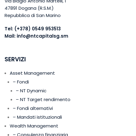
Via Biagio Antonio Martelli, 1
47891 Dogana (R.S.M.)
Repubblica di San Marino
Tel:
(+378) 0549 953513
Mail:
info@ntcapitalsg.sm
SERVIZI
Asset Management
– Fondi
– NT Dynamic
– NT Target rendimento
– Fondi alternativi
– Mandati istituzionali
Wealth Management
– Consulenza finanziaria