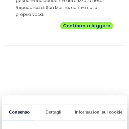
gestione indipendente autorizzata nella
Repubblica di San Marino, conferma la
propria voca...
Continua a leggere
Consenso
Dettagli
Informazioni sui cookie