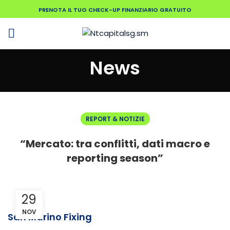
PRENOTA IL TUO CHECK-UP FINANZIARIO GRATUITO
News
REPORT & NOTIZIE
“Mercato: tra conflitti, dati macro e
reporting season”
29
NOV
San Marino Fixing