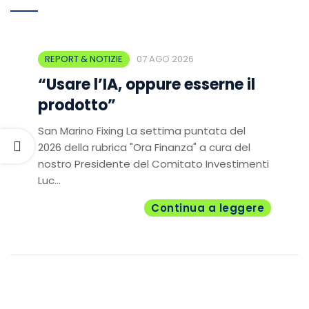
REPORT & NOTIZIE
07 AGO 2026
“Usare l’IA, oppure esserne il
prodotto”
San Marino Fixing La settima puntata del
2026 della rubrica "Ora Finanza" a cura del
nostro Presidente del Comitato Investimenti
Luc...
Continua a leggere