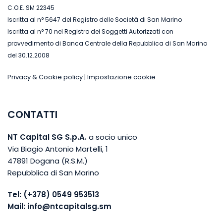
C.O.E. SM 22345
Iscritta al n° 5647 del Registro delle Società di San Marino
Iscritta al n° 70 nel Registro dei Soggetti Autorizzati con
provvedimento di Banca Centrale della Repubblica di San Marino
del 30.12.2008
Privacy & Cookie policy
|
Impostazione cookie
CONTATTI
NT Capital SG S.p.A.
a socio unico
Via Biagio Antonio Martelli, 1
47891 Dogana (R.S.M.)
Repubblica di San Marino
Tel:
(+378) 0549 953513
Mail:
info@ntcapitalsg.sm