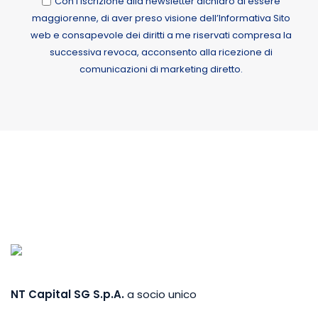
Con l’iscrizione alla newsletter dichiaro di essere
maggiorenne, di aver preso visione dell’Informativa Sito
web e consapevole dei diritti a me riservati compresa la
successiva revoca, acconsento alla ricezione di
comunicazioni di marketing diretto.
Alternative:
NT Capital SG S.p.A.
a socio unico