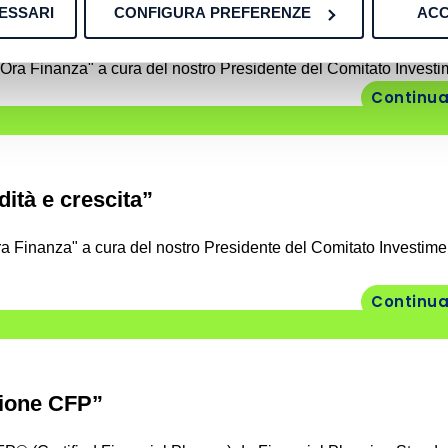
ESSARI
CONFIGURA PREFERENZE
ACC
o di regime?”
Ora Finanza" a cura del nostro Presidente del Comitato Investim
Continua
dità e crescita”
a Finanza" a cura del nostro Presidente del Comitato Investime
Continua
azione CFP”