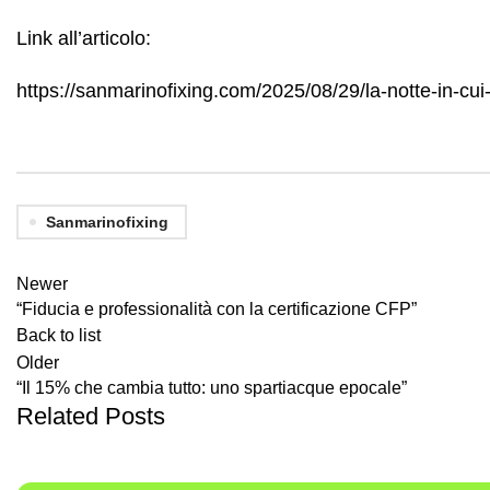
Link all’articolo:
https://sanmarinofixing.com/2025/08/29/la-notte-in-cui
Sanmarinofixing
Newer
“Fiducia e professionalità con la certificazione CFP”
Back to list
Older
“Il 15% che cambia tutto: uno spartiacque epocale”
Related Posts