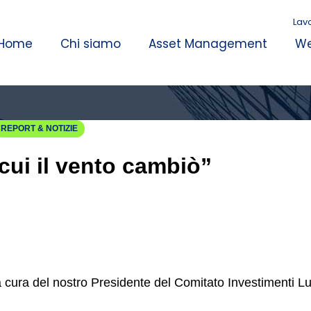
Lav
Home
Chi siamo
Asset Management
We
REPORT & NOTIZIE
 cui il vento cambiò”
a cura del nostro Presidente del Comitato Investimenti 