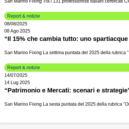
San Marino Fixing Tra i 131 professionisti italiani certificat
Report & notizie
08/08/2025
08 Ago 2025
“Il 15% che cambia tutto: uno spartiacque
San Marino Fixing La settima puntata del 2025 della rubrica "
Report & notizie
14/07/2025
14 Lug 2025
“Patrimonio e Mercati: scenari e strategie
San Marino Fixing La sesta puntata del 2025 della rubrica "O