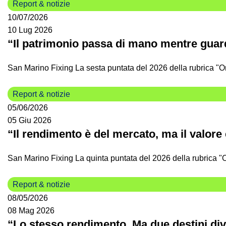
Report & notizie
10/07/2026
10 Lug 2026
“Il patrimonio passa di mano mentre guar
San Marino Fixing La sesta puntata del 2026 della rubrica "O
Report & notizie
05/06/2026
05 Giu 2026
“Il rendimento è del mercato, ma il valore
San Marino Fixing La quinta puntata del 2026 della rubrica "O
Report & notizie
08/05/2026
08 Mag 2026
“Lo stesso rendimento. Ma due destini div