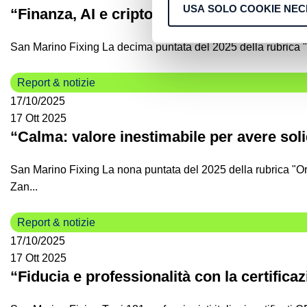
USA SOLO COOKIE NEC
“Finanza, AI e criptovalute: bolla o cambi
San Marino Fixing La decima puntata del 2025 della rubrica "
Report & notizie
17/10/2025
17 Ott 2025
“Calma: valore inestimabile per avere soli
San Marino Fixing La nona puntata del 2025 della rubrica "Or
Zan...
Report & notizie
17/10/2025
17 Ott 2025
“Fiducia e professionalità con la certific