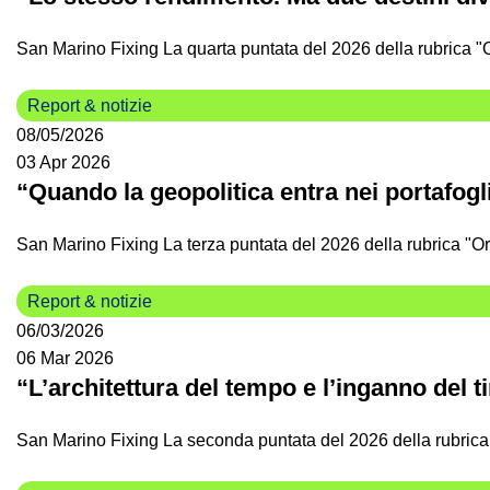
San Marino Fixing La quarta puntata del 2026 della rubrica "O
Report & notizie
08/05/2026
03 Apr 2026
“Quando la geopolitica entra nei portafogl
San Marino Fixing La terza puntata del 2026 della rubrica "Or
Report & notizie
06/03/2026
06 Mar 2026
“L’architettura del tempo e l’inganno del t
San Marino Fixing La seconda puntata del 2026 della rubrica 