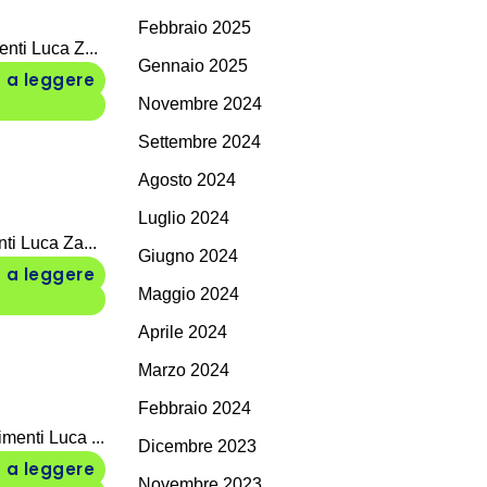
Febbraio 2025
nti Luca Z...
Gennaio 2025
 a leggere
Novembre 2024
Settembre 2024
Agosto 2024
Luglio 2024
ti Luca Za...
Giugno 2024
 a leggere
Maggio 2024
Aprile 2024
Marzo 2024
Febbraio 2024
menti Luca ...
Dicembre 2023
 a leggere
Novembre 2023