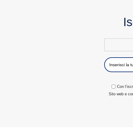
Is
Con l’isc
Sito web e con