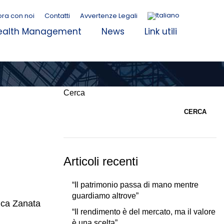
ora con noi
Contatti
Avvertenze Legali
alth Management
News
Link utili
Cerca
CERCA
Articoli recenti
“Il patrimonio passa di mano mentre
guardiamo altrove”
Luca Zanata
“Il rendimento è del mercato, ma il valore
è una scelta”