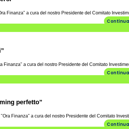
ra Finanza" a cura del nostro Presidente del Comitato Investime
Continua
i”
a Finanza" a cura del nostro Presidente del Comitato Investimen
Continua
iming perfetto”
"Ora Finanza" a cura del nostro Presidente del Comitato Investi
Continua