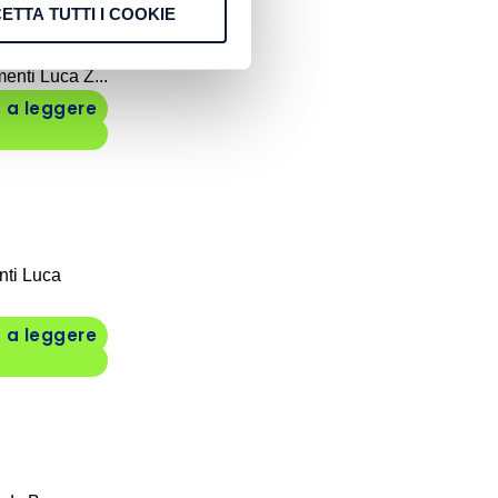
ETTA TUTTI I COOKIE
enti Luca Z...
 a leggere
nti Luca
 a leggere