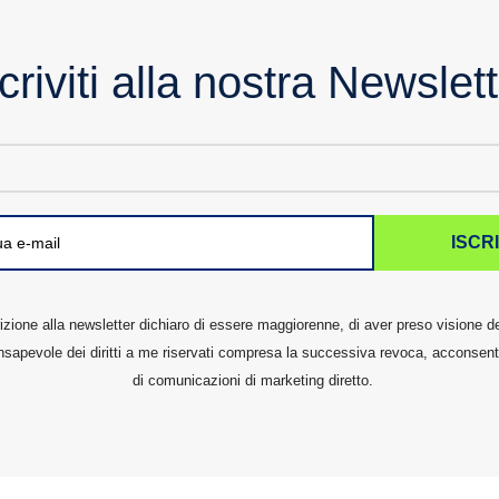
criviti alla nostra Newslet
ISCRI
rizione alla newsletter dichiaro di essere maggiorenne, di aver preso visione de
sapevole dei diritti a me riservati compresa la successiva revoca, acconsento
di comunicazioni di marketing diretto.