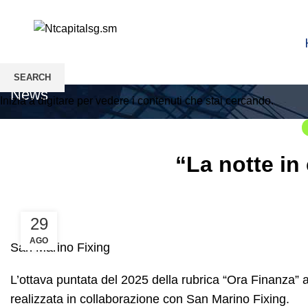
SEARCH
News
Inizia a digitare per vedere i contenuti che stai cercando.
“La notte in
29
AGO
San Marino Fixing
L’ottava puntata del 2025 della rubrica “Ora Finanza” 
realizzata in collaborazione con San Marino Fixing.