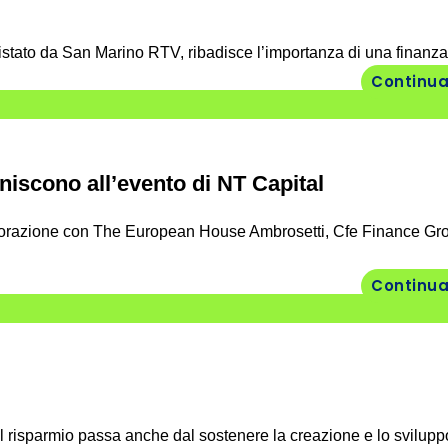
istato da San Marino RTV, ribadisce l’importanza di una finanza e
Continua
uniscono all’evento di NT Capital
aborazione con The European House Ambrosetti, Cfe Finance Gr
Continua
l risparmio passa anche dal sostenere la creazione e lo sviluppo