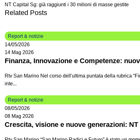
NT Capital Sg: già raggiunti i 30 milioni di masse gestite
Related Posts
Report & notizie
14/05/2026
14 Mag 2026
Finanza, Innovazione e Competenze: nuovo
Rtv San Marino Nel corso dell'ultima puntata della rubrica 
inte...
Report & notizie
08/05/2026
08 Mag 2026
Crescita, visione e nuove generazioni: NT
Rtv San Marino “San Marino Radici e Futuro” è stato un moment