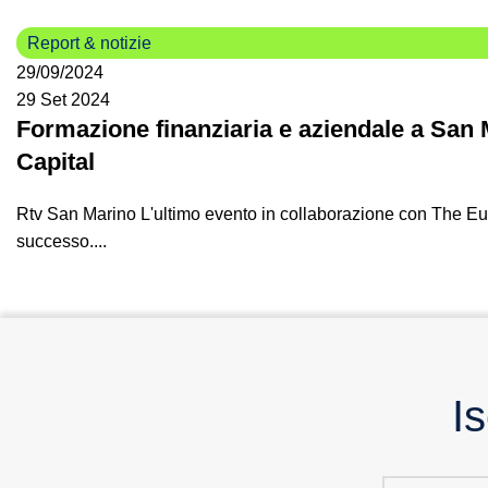
Report & notizie
29/09/2024
29 Set 2024
Formazione finanziaria e aziendale a San M
Capital
Rtv San Marino L'ultimo evento in collaborazione con The E
successo....
Is