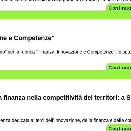
Continua
ione e Competenze”
” per la rubrica “Finanza, Innovazione e Competenze”, lo spa
Continua
a finanza nella competitività dei territori: a 
za dedicata ai temi dell’innovazione, della finanza e della comp
Continua