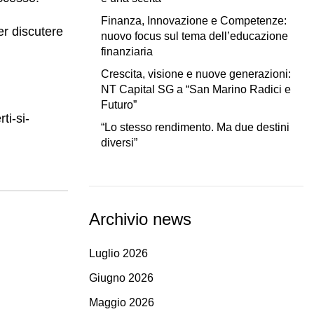
Finanza, Innovazione e Competenze:
er discutere
nuovo focus sul tema dell’educazione
finanziaria
Crescita, visione e nuove generazioni:
NT Capital SG a “San Marino Radici e
Futuro”
ti-si-
“Lo stesso rendimento. Ma due destini
diversi”
Archivio news
Luglio 2026
Giugno 2026
Maggio 2026