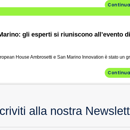
Continua
arino: gli esperti si riuniscono all’evento d
uropean House Ambrosetti e San Marino Innovation è stato un g
Continua
criviti alla nostra Newslet