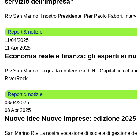
servizio dell’impresa”
Rtv San Marino Il nostro Presidente, Pier Paolo Fabbri, interv
Report & notizie
11/04/2025
11 Apr 2025
Economia reale e finanza: gli esperti si ri
Rtv San Marino La quarta conferenza di NT Capital, in coll
RiverRock ...
Report & notizie
08/04/2025
08 Apr 2025
Nuove Idee Nuove Imprese: edizione 2025
San Marino Rtv La nostra vocazione di società di gestione de