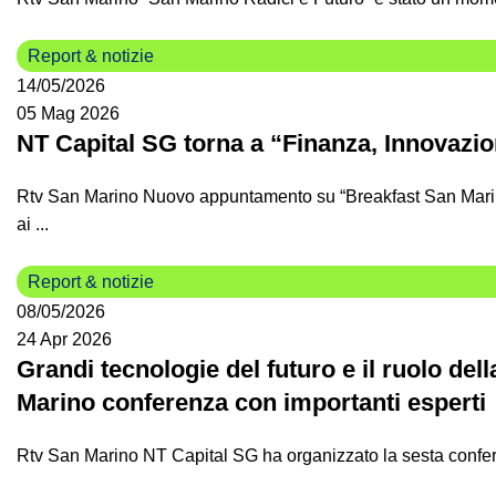
Report & notizie
14/05/2026
05 Mag 2026
NT Capital SG torna a “Finanza, Innovaz
Rtv San Marino Nuovo appuntamento su “Breakfast San Marino
ai ...
Report & notizie
08/05/2026
24 Apr 2026
Grandi tecnologie del futuro e il ruolo dell
Marino conferenza con importanti esperti
Rtv San Marino NT Capital SG ha organizzato la sesta conferen