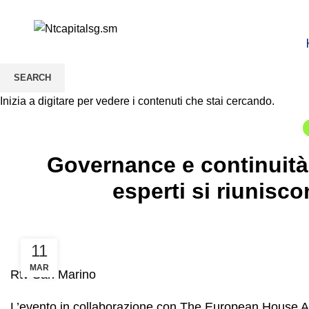
SEARCH
News
Inizia a digitare per vedere i contenuti che stai cercando.
Governance e continuità 
esperti si riunisco
11
MAR
Rtv San Marino
L’evento in collaborazione con The European House A