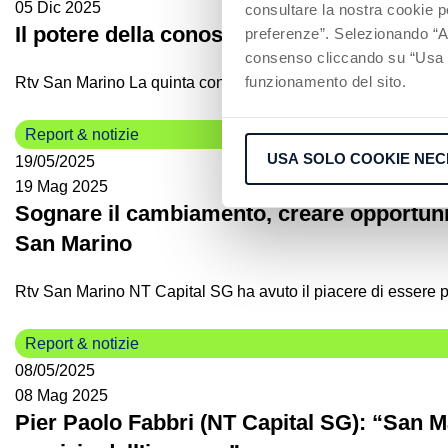
05 Dic 2025
consultare la nostra cookie po
Il potere della conoscenza finanziaria: espe
preferenze”. Selezionando “Acc
consenso cliccando su “Usa so
funzionamento del sito.
Rtv San Marino La quinta conferenza di NT Capital, in collab
Report & notizie
USA SOLO COOKIE NEC
19/05/2025
19 Mag 2025
Sognare il cambiamento, creare opportunit
San Marino
Rtv San Marino NT Capital SG ha avuto il piacere di essere pa
Report & notizie
08/05/2025
08 Mag 2025
Pier Paolo Fabbri (NT Capital SG): “San Mar