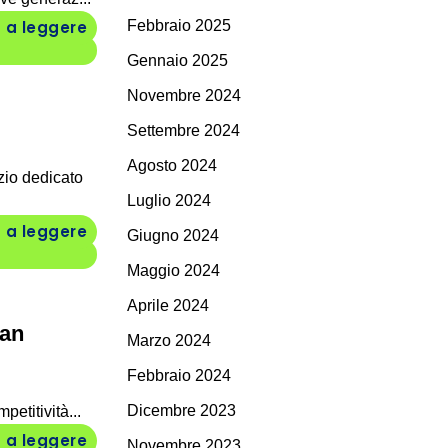
 a leggere
Febbraio 2025
Gennaio 2025
Novembre 2024
Settembre 2024
Agosto 2024
zio dedicato
Luglio 2024
 a leggere
Giugno 2024
Maggio 2024
Aprile 2024
San
Marzo 2024
Febbraio 2024
Dicembre 2023
etitività...
 a leggere
Novembre 2023