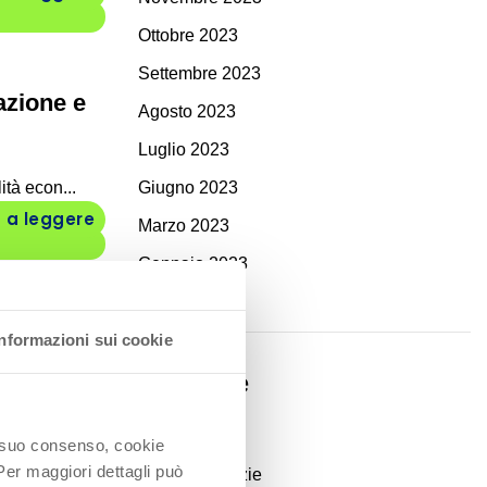
Ottobre 2023
Settembre 2023
azione e
Agosto 2023
Luglio 2023
ità econ...
Giugno 2023
 a leggere
Marzo 2023
Gennaio 2023
Informazioni sui cookie
Categorie
at dedicat...
 a leggere
Eventi
io suo consenso, cookie
 Per maggiori dettagli può
Report & notizie