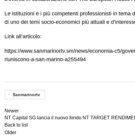
Le istituzioni e i più competenti professionisti in tema
di uno dei temi socio-economici più attuali e d’interess
Link all’articolo:
https://www.sanmarinortv.sm/news/economia-c5/governa
riuniscono-a-san-marino-a255494
Sanmarinortv
Newer
NT Capital SG lancia il nuovo fondo NT TARGET RENDIM
Back to list
Older