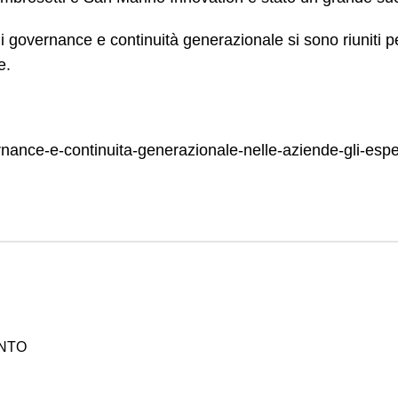
 di governance e continuità generazionale si sono riuniti p
e.
nce-e-continuita-generazionale-nelle-aziende-gli-esper
ENTO