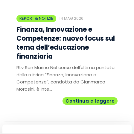
REPORT & NOTIZIE
14 MAG 2026
Finanza, Innovazione e
Competenze: nuovo focus sul
tema dell’educazione
finanziaria
Rtv San Marino Nel corso dell'ultima puntata
della rubrica “Finanza, Innovazione e
Competenze”, condotta da Gianmarco
Morosini, è inte...
Continua a leggere