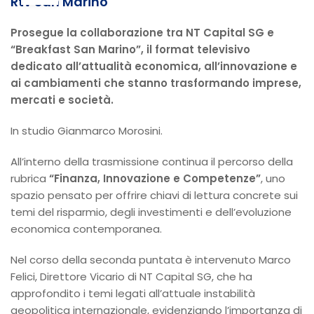
Rtv San Marino
Prosegue la collaborazione tra NT Capital SG e
“Breakfast San Marino”, il format televisivo
dedicato all’attualità economica, all’innovazione e
ai cambiamenti che stanno trasformando imprese,
mercati e società.
In studio Gianmarco Morosini.
All’interno della trasmissione continua il percorso della
rubrica
“Finanza, Innovazione e Competenze”
, uno
spazio pensato per offrire chiavi di lettura concrete sui
temi del risparmio, degli investimenti e dell’evoluzione
economica contemporanea.
Nel corso della seconda puntata è intervenuto Marco
Felici, Direttore Vicario di NT Capital SG, che ha
approfondito i temi legati all’attuale instabilità
geopolitica internazionale, evidenziando l’importanza di