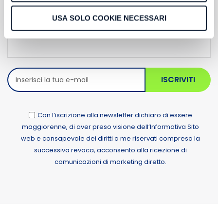
Newsletter
USA SOLO COOKIE NECESSARI
ISCRIVITI
Con l’iscrizione alla newsletter dichiaro di essere
maggiorenne, di aver preso visione dell’Informativa Sito
web e consapevole dei diritti a me riservati compresa la
successiva revoca, acconsento alla ricezione di
comunicazioni di marketing diretto.
Alternative: