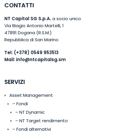
CONTATTI
NT Capital SG S.p.A.
a socio unico
Via Biagio Antonio Martelli, 1
47891 Dogana (R.S.M.)
Repubblica di San Marino
Tel:
(+378) 0549 953513
Mail:
info@ntcapitalsg.sm
SERVIZI
Asset Management
– Fondi
– NT Dynamic
– NT Target rendimento
– Fondi alternativi