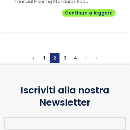
Financial Planning Standards Boa...
Continua a leggere
‹
1
2
3
4
›
»
Iscriviti alla nostra
Newsletter