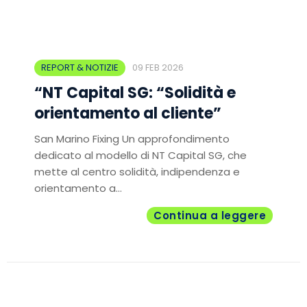
REPORT & NOTIZIE
09 FEB 2026
“NT Capital SG: “Solidità e
orientamento al cliente”
San Marino Fixing Un approfondimento
dedicato al modello di NT Capital SG, che
mette al centro solidità, indipendenza e
orientamento a...
Continua a leggere