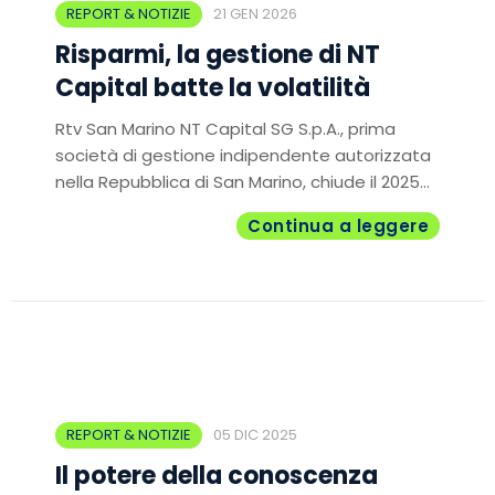
REPORT & NOTIZIE
21 GEN 2026
Risparmi, la gestione di NT
Capital batte la volatilità
Rtv San Marino NT Capital SG S.p.A., prima
società di gestione indipendente autorizzata
nella Repubblica di San Marino, chiude il 2025...
Continua a leggere
REPORT & NOTIZIE
05 DIC 2025
Il potere della conoscenza