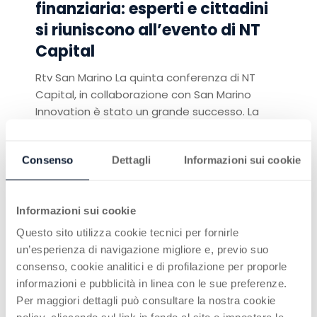
finanziaria: esperti e cittadini
si riuniscono all’evento di NT
Capital
Rtv San Marino La quinta conferenza di NT
Capital, in collaborazione con San Marino
Innovation è stato un grande successo. La
citta...
Continua a leggere
Consenso
Dettagli
Informazioni sui cookie
Informazioni sui cookie
Questo sito utilizza cookie tecnici per fornirle
un’esperienza di navigazione migliore e, previo suo
consenso, cookie analitici e di profilazione per proporle
informazioni e pubblicità in linea con le sue preferenze.
REPORT & NOTIZIE
30 NOV 2025
Per maggiori dettagli può consultare la nostra cookie
“Finanza, AI e criptovalute: