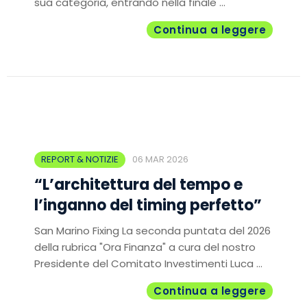
sua categoria, entrando nella finale ...
Continua a leggere
REPORT & NOTIZIE
06 MAR 2026
“L’architettura del tempo e
l’inganno del timing perfetto”
San Marino Fixing La seconda puntata del 2026
della rubrica "Ora Finanza" a cura del nostro
Presidente del Comitato Investimenti Luca ...
Continua a leggere