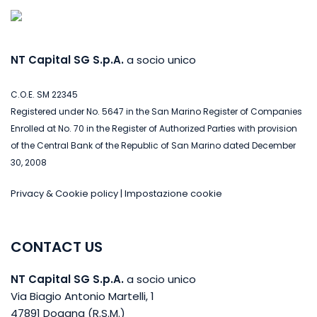
NT Capital SG S.p.A.
a socio unico
C.O.E. SM 22345
Registered under No. 5647 in the San Marino Register of Companies
Enrolled at No. 70 in the Register of Authorized Parties with provision
of the Central Bank of the Republic of San Marino dated December
30, 2008
Privacy & Cookie policy
|
Impostazione cookie
CONTACT US
NT Capital SG S.p.A.
a socio unico
Via Biagio Antonio Martelli, 1
47891 Dogana (R.S.M.)