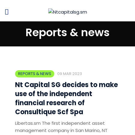
Reports & news
REPORTS & NEWS
09 MAR 2023
Nt Capital SG decides to make
use of the independent
financial research of
Consultique Scf Spa
Libertas.sm The first independent asset
management company in San Marino, NT