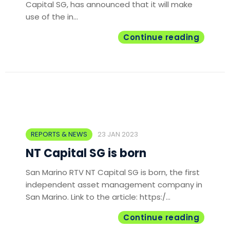
Capital SG, has announced that it will make
use of the in...
Continue reading
REPORTS & NEWS
23 JAN 2023
NT Capital SG is born
San Marino RTV NT Capital SG is born, the first
independent asset management company in
San Marino. Link to the article: https:/...
Continue reading