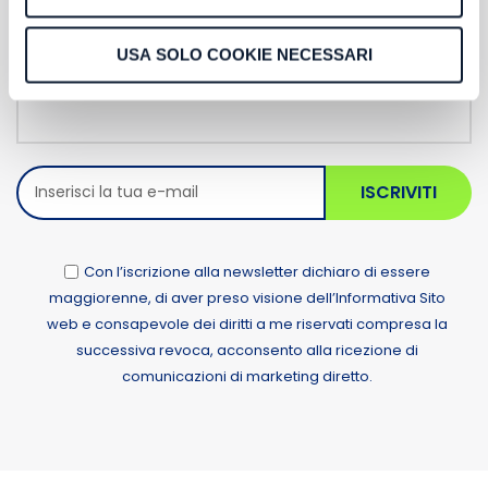
Newsletter
USA SOLO COOKIE NECESSARI
ISCRIVITI
Con l’iscrizione alla newsletter dichiaro di essere
maggiorenne, di aver preso visione dell’Informativa Sito
web e consapevole dei diritti a me riservati compresa la
successiva revoca, acconsento alla ricezione di
comunicazioni di marketing diretto.
Alternative: