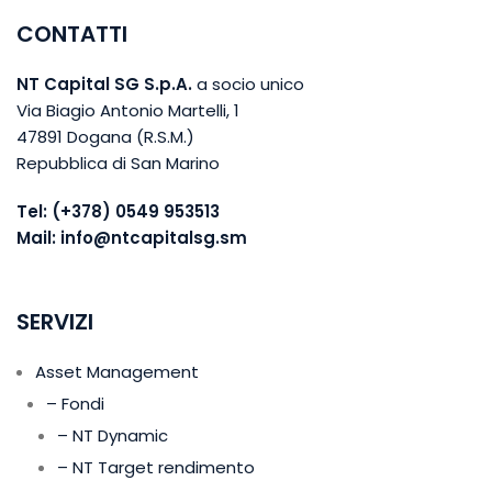
CONTATTI
NT Capital SG S.p.A.
a socio unico
Via Biagio Antonio Martelli, 1
47891 Dogana (R.S.M.)
Repubblica di San Marino
Tel:
(+378) 0549 953513
Mail:
info@ntcapitalsg.sm
SERVIZI
Asset Management
– Fondi
– NT Dynamic
– NT Target rendimento