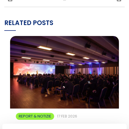
RELATED POSTS
REPORT & NOTIZIE
17 FEB 2026
NT Capital SG finalista ai