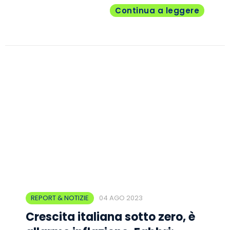
Continua a leggere
REPORT & NOTIZIE
04 AGO 2023
Crescita italiana sotto zero, è