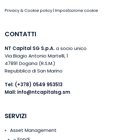
Privacy & Cookie policy
|
Impostazione cookie
CONTATTI
NT Capital SG S.p.A.
a socio unico
Via Biagio Antonio Martelli, 1
47891 Dogana (R.S.M.)
Repubblica di San Marino
Tel:
(+378) 0549 953513
Mail:
info@ntcapitalsg.sm
SERVIZI
Asset Management
– Fondi