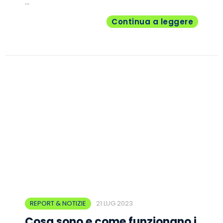
...
Continua a leggere
REPORT & NOTIZIE
21 LUG 2023
Cosa sono e come funzionano i