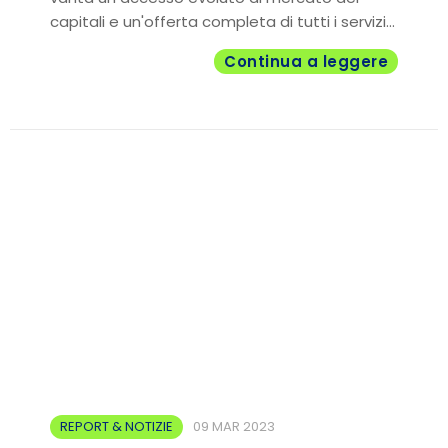
capitali e un'offerta completa di tutti i servizi...
Continua a leggere
REPORT & NOTIZIE
09 MAR 2023