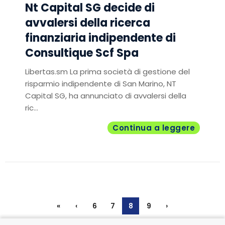
Nt Capital SG decide di
avvalersi della ricerca
finanziaria indipendente di
Consultique Scf Spa
Libertas.sm La prima società di gestione del
risparmio indipendente di San Marino, NT
Capital SG, ha annunciato di avvalersi della
ric...
Continua a leggere
«
‹
6
7
8
9
›