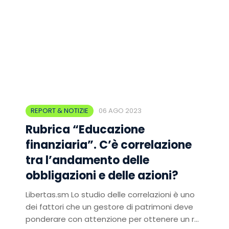
REPORT & NOTIZIE
06 AGO 2023
Rubrica “Educazione
finanziaria”. C’è correlazione
tra l’andamento delle
obbligazioni e delle azioni?
Libertas.sm Lo studio delle correlazioni è uno
dei fattori che un gestore di patrimoni deve
ponderare con attenzione per ottenere un r...