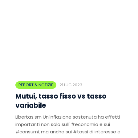
REPORT & NOTIZIE
21 LUG 2023
Mutui, tasso fisso vs tasso
variabile
Libertas.sm Un'inflazione sostenuta ha effetti
importanti non solo sull' #economia e sui
#consumi, ma anche sui #tassi di interesse e