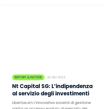
REPORT & NOTIZIE
30 GIU 2023
Nt Capital SG: L’indipendenza
al servizio degli investimenti
Libertas.sm L'innovativa società di gestione
vanta un accesso evoluto al mercato dei