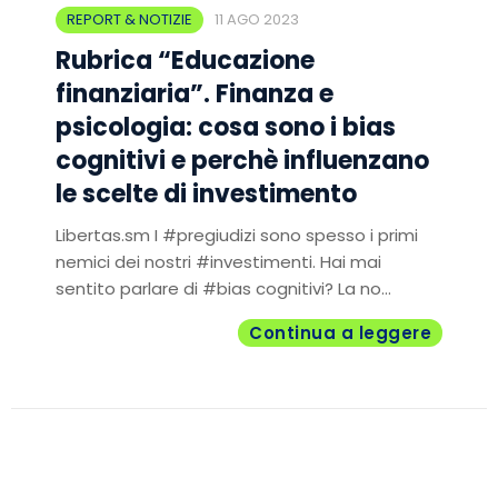
REPORT & NOTIZIE
11 AGO 2023
Rubrica “Educazione
finanziaria”. Finanza e
psicologia: cosa sono i bias
cognitivi e perchè influenzano
le scelte di investimento
Libertas.sm I #pregiudizi sono spesso i primi
nemici dei nostri #investimenti. Hai mai
sentito parlare di #bias cognitivi? La no...
Continua a leggere