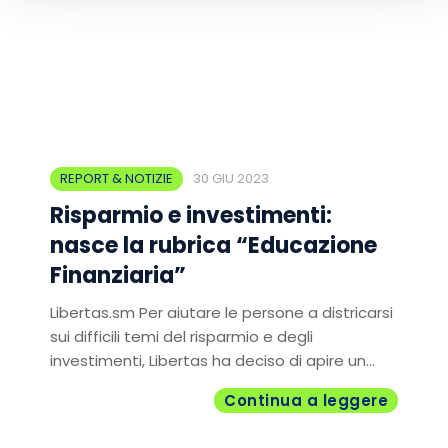
REPORT & NOTIZIE
30 GIU 2023
Risparmio e investimenti:
nasce la rubrica “Educazione
Finanziaria”
Libertas.sm Per aiutare le persone a districarsi
sui difficili temi del risparmio e degli
investimenti, Libertas ha deciso di apire un...
Continua a leggere