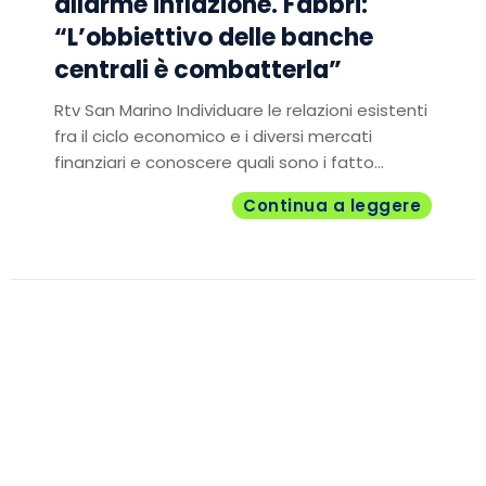
allarme inflazione. Fabbri:
“L’obbiettivo delle banche
centrali è combatterla”
Rtv San Marino Individuare le relazioni esistenti
fra il ciclo economico e i diversi mercati
finanziari e conoscere quali sono i fatto...
Continua a leggere