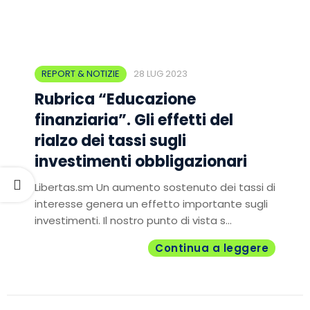
REPORT & NOTIZIE
28 LUG 2023
Rubrica “Educazione
finanziaria”. Gli effetti del
rialzo dei tassi sugli
investimenti obbligazionari
Libertas.sm Un aumento sostenuto dei tassi di
interesse genera un effetto importante sugli
investimenti. Il nostro punto di vista s...
Continua a leggere