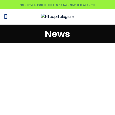
PRENOTA IL TUO CHECK-UP FINANZIARIO GRATUITO
News