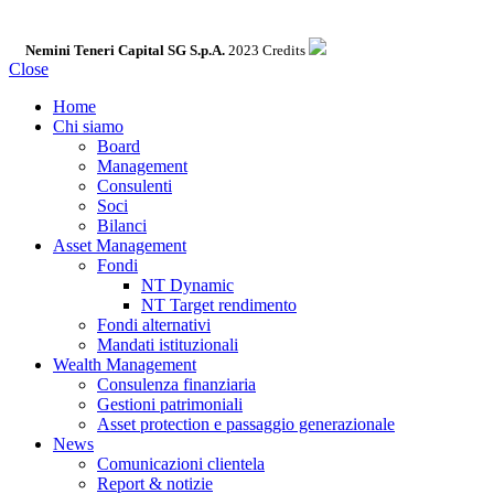
Nemini Teneri Capital SG S.p.A.
2023 Credits
Close
Home
Chi siamo
Board
Management
Consulenti
Soci
Bilanci
Asset Management
Fondi
NT Dynamic
NT Target rendimento
Fondi alternativi
Mandati istituzionali
Wealth Management
Consulenza finanziaria
Gestioni patrimoniali
Asset protection e passaggio generazionale
News
Comunicazioni clientela
Report & notizie