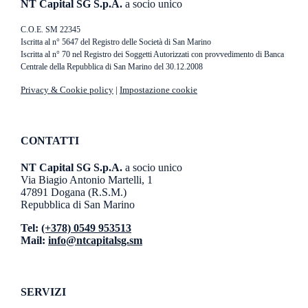
NT Capital SG S.p.A.
a socio unico
C.O.E. SM 22345
Iscritta al n° 5647 del Registro delle Società di San Marino
Iscritta al n° 70 nel Registro dei Soggetti Autorizzati con provvedimento di Banca
Centrale della Repubblica di San Marino del 30.12.2008
Privacy & Cookie policy
|
Impostazione cookie
CONTATTI
NT Capital SG S.p.A.
a socio unico
Via Biagio Antonio Martelli, 1
47891 Dogana (R.S.M.)
Repubblica di San Marino
Tel:
(+378) 0549 953513
Mail:
info@ntcapitalsg.sm
SERVIZI