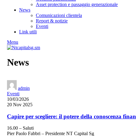
Asset protection e passaggio generazionale
News
Comunicazioni clientela
Report & notizie
Eventi
Link utili
Menu
News
admin
Eventi
10/03/2026
20 Nov 2025
Capire per scegliere: il potere della conoscenza finan
16.00 – Saluti
Pier Paolo Fabbri – Presidente NT Capital Sg