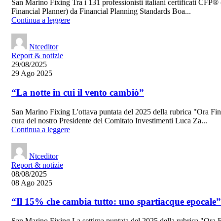
San Marino Fixing Tra i 131 professionisti italiani certificati CFP® 
Financial Planner) da Financial Planning Standards Boa...
Continua a leggere
Ntceditor
Report & notizie
29/08/2025
29 Ago 2025
“La notte in cui il vento cambiò”
San Marino Fixing L'ottava puntata del 2025 della rubrica "Ora Fi
cura del nostro Presidente del Comitato Investimenti Luca Za...
Continua a leggere
Ntceditor
Report & notizie
08/08/2025
08 Ago 2025
“Il 15% che cambia tutto: uno spartiacque epocale”
San Marino Fixing La settima puntata del 2025 della rubrica "Ora 