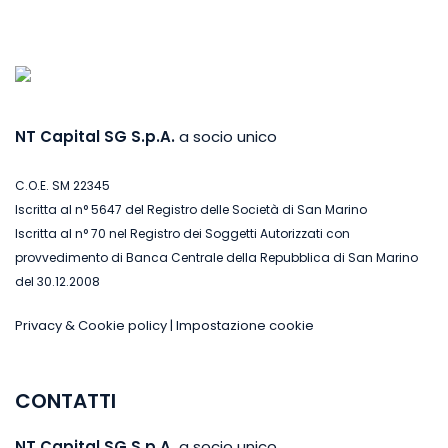
NT Capital SG S.p.A.
a socio unico
C.O.E. SM 22345
Iscritta al n° 5647 del Registro delle Società di San Marino
Iscritta al n° 70 nel Registro dei Soggetti Autorizzati con
provvedimento di Banca Centrale della Repubblica di San Marino
del 30.12.2008
Privacy & Cookie policy
|
Impostazione cookie
CONTATTI
NT Capital SG S.p.A.
a socio unico