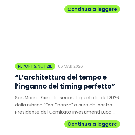
Continua a leggere
REPORT & NOTIZIE
06 MAR 2026
“L’architettura del tempo e
l’inganno del timing perfetto”
San Marino Fixing La seconda puntata del 2026
della rubrica "Ora Finanza" a cura del nostro
Presidente del Comitato Investimenti Luca ...
Continua a leggere