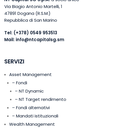
Via Biagio Antonio Martelli, 1
47891 Dogana (R.S.M.)
Repubblica di San Marino
Tel:
(+378) 0549 953513
Mail:
info@ntcapitalsg.sm
SERVIZI
Asset Management
– Fondi
– NT Dynamic
– NT Target rendimento
– Fondi alternativi
– Mandati istituzionali
Wealth Management