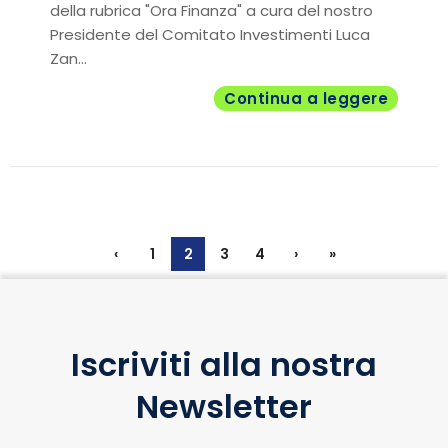
della rubrica "Ora Finanza" a cura del nostro
Presidente del Comitato Investimenti Luca
Zan...
Continua a leggere
‹
1
2
3
4
›
»
Iscriviti alla nostra
Newsletter