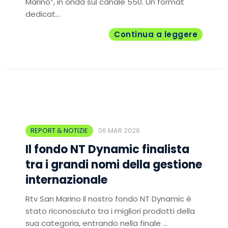
Marino”, in onda sul canale 550. Un format
dedicat...
Continua a leggere
REPORT & NOTIZIE
06 MAR 2026
Il fondo NT Dynamic finalista
tra i grandi nomi della gestione
internazionale
Rtv San Marino Il nostro fondo NT Dynamic è
stato riconosciuto tra i migliori prodotti della
sua categoria, entrando nella finale ...