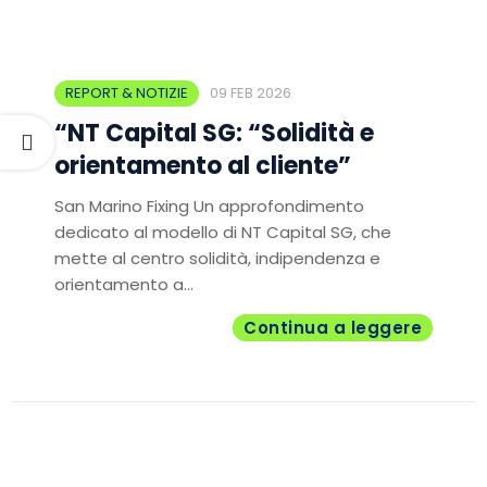
REPORT & NOTIZIE
09 FEB 2026
“NT Capital SG: “Solidità e
orientamento al cliente”
San Marino Fixing Un approfondimento
dedicato al modello di NT Capital SG, che
mette al centro solidità, indipendenza e
orientamento a...
Continua a leggere