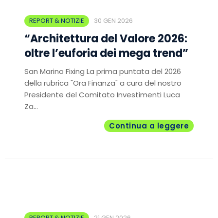
REPORT & NOTIZIE
30 GEN 2026
“Architettura del Valore 2026:
oltre l’euforia dei mega trend”
San Marino Fixing La prima puntata del 2026
della rubrica "Ora Finanza" a cura del nostro
Presidente del Comitato Investimenti Luca
Za...
Continua a leggere
REPORT & NOTIZIE
21 GEN 2026