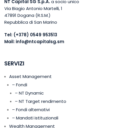
NT Capital SG S.p.A.
a socio unico
Via Biagio Antonio Martelli, 1
47891 Dogana (R.S.M.)
Repubblica di San Marino
Tel:
(+378) 0549 953513
Mail:
info@ntcapitalsg.sm
SERVIZI
Asset Management
– Fondi
– NT Dynamic
– NT Target rendimento
– Fondi alternativi
– Mandati istituzionali
Wealth Management