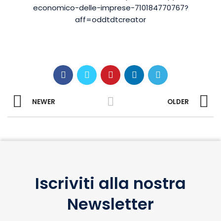
economico-delle-imprese-710184770767?
aff=oddtdtcreator
NEWER
OLDER
Iscriviti alla nostra
Newsletter