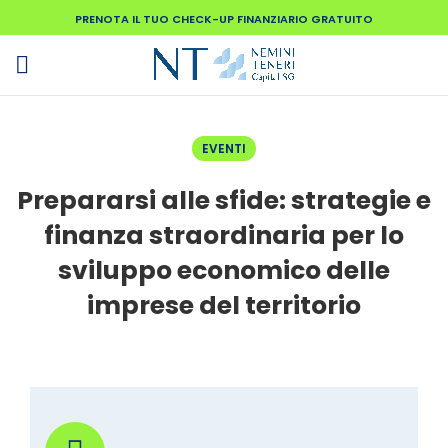
PRENOTA IL TUO CHECK-UP FINANZIARIO GRATUITO
EVENTI
Prepararsi alle sfide: strategie e
finanza straordinaria per lo
sviluppo economico delle
imprese del territorio