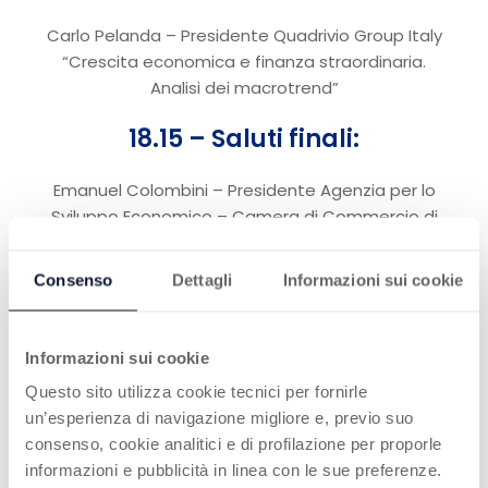
Carlo Pelanda – Presidente Quadrivio Group Italy
“Crescita economica e finanza straordinaria.
Analisi dei macrotrend”
18.15 – Saluti finali:
Emanuel Colombini – Presidente Agenzia per lo
Sviluppo Economico – Camera di Commercio di
San Marino
Consenso
Dettagli
Informazioni sui cookie
Moderatore
:
Sergio Barducci – Giornalista e Scrittore
Informazioni sui cookie
18.30 – Dibattito:
Questo sito utilizza cookie tecnici per fornirle
A seguire aperitivo
un’esperienza di navigazione migliore e, previo suo
consenso, cookie analitici e di profilazione per proporle
informazioni e pubblicità in linea con le sue preferenze.