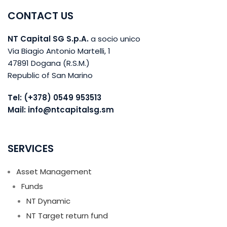
CONTACT US
NT Capital SG S.p.A.
a socio unico
Via Biagio Antonio Martelli, 1
47891 Dogana (R.S.M.)
Republic of San Marino
Tel: (+378) 0549 953513
Mail: info@ntcapitalsg.sm
SERVICES
Asset Management
Funds
NT Dynamic
NT Target return fund